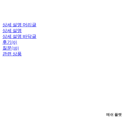
상세 설명 머리글
상세 설명
상세 설명 바닥글
후기(0)
질문(10)
관련 상품
메쉬 플랫