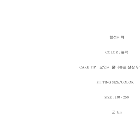
합성피혁
COLOR : 블랙
CARE TIP : 오염시 물티슈로 살살
FITTING SIZE/COLOR :
SIZE : 230 - 250
굽 1cm