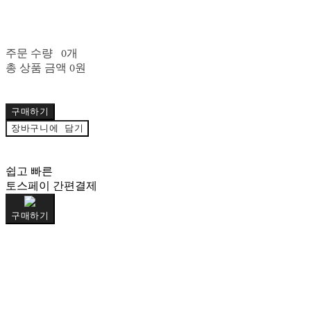
주문 수량
0개
총 상품 금액
0원
구매하기
장바구니에 담기
쉽고 빠른
토스페이 간편결제
구매하기