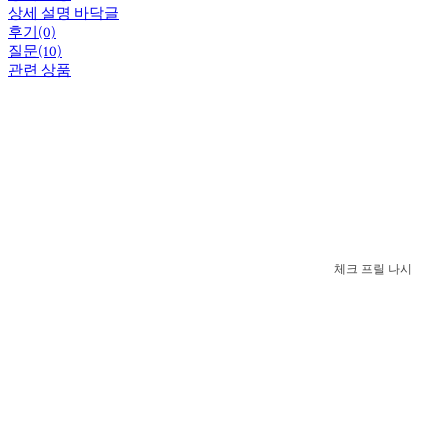
상세 설명 바닥글
후기(0)
질문(10)
관련 상품
체크 프릴 나시