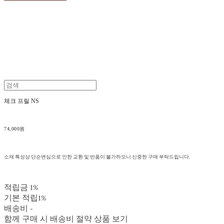
체크 프릴 NS
74,000원
소재 특성상 단순변심으로 인한 교환 및 반품이 불가하오니 신중한 구매 부탁드립니다.
적립금
1%
기본 적립
1%
배송비
-
함께 구매 시 배송비 절약 상품 보기