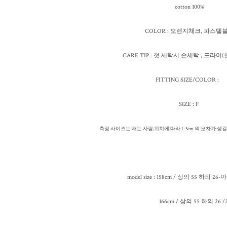
cotton 100%
COLOR : 오렌지체크, 파스텔
CARE TIP : 첫 세탁시 손세탁 , 드라
FITTING SIZE/COLOR :
SIZE : F
측정 사이즈는 재는 사람,위치에 따라 1-3cm 의 오차가 
model size : 158cm / 상의 55 하의 26
166cm / 상의 55 하의 26 /2