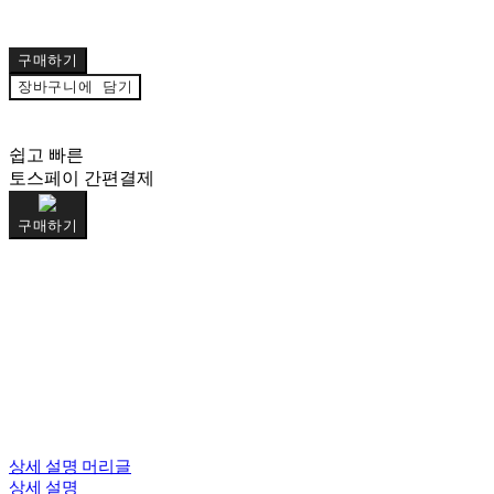
구매하기
장바구니에 담기
쉽고 빠른
토스페이 간편결제
구매하기
상세 설명 머리글
상세 설명