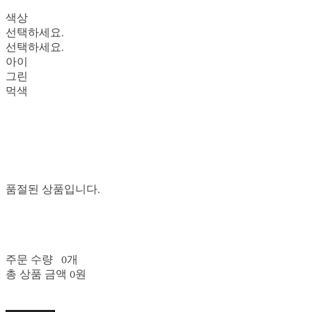
색상
선택하세요.
선택하세요.
아이
그린
먹색
품절된 상품입니다.
주문 수량
0개
총 상품 금액
0원