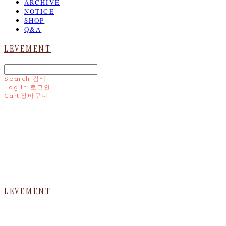
ARCHIVE
NOTICE
SHOP
Q&A
LEVEMENT
Search
검색
Log In
로그인
Cart
장바구니
LEVEMENT