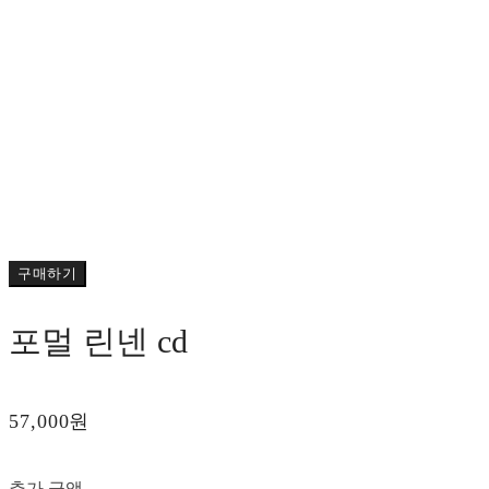
구매하기
포멀 린넨 cd
57,000원