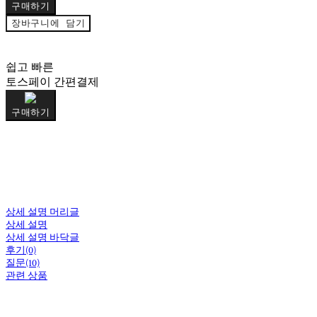
구매하기
장바구니에 담기
쉽고 빠른
토스페이 간편결제
구매하기
상세 설명 머리글
상세 설명
상세 설명 바닥글
후기(0)
질문(10)
관련 상품