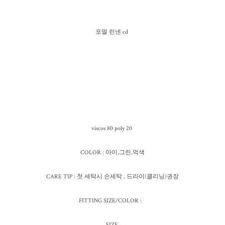
포멀 린넨 cd
viscos 80 poly 20
COLOR : 아이,그린,먹색
CARE TIP : 첫 세탁시 손세탁 , 드라이(클리닝)권장
FITTING SIZE/COLOR :
SIZE