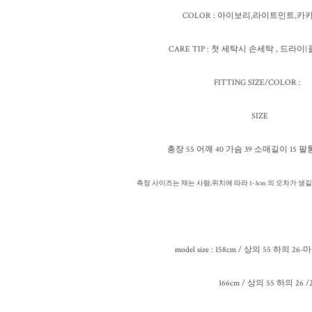
COLOR : 아이보리,라이트민트,
CARE TIP : 첫 세탁시 손세탁 , 드라
FITTING SIZE/COLOR :
SIZE
총장 55 어깨 40 가슴 39 소매길이 15 팔통
측정 사이즈는 재는 사람,위치에 따라 1-3cm 의 오차가 
model size : 158cm / 상의 55 하의 26
166cm / 상의 55 하의 26 /2