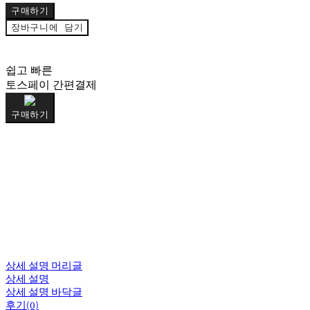
구매하기
장바구니에 담기
쉽고 빠른
토스페이 간편결제
구매하기
상세 설명 머리글
상세 설명
상세 설명 바닥글
후기(0)