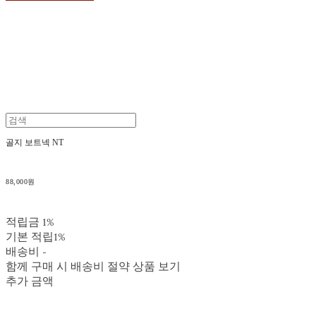
골지 보트넥 NT
88,000원
적립금
1%
기본 적립
1%
배송비
-
함께 구매 시 배송비 절약 상품 보기
추가 금액